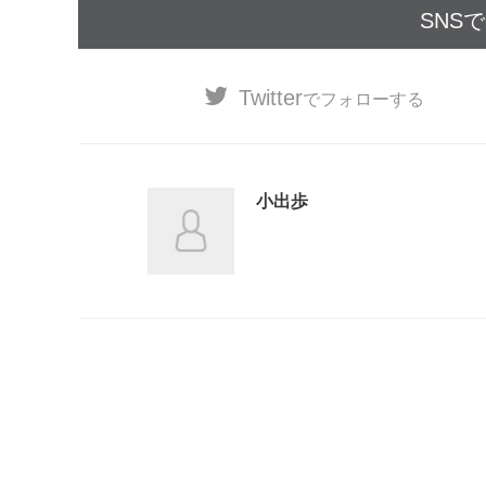
SNS
Twitter
でフォローする
小出歩