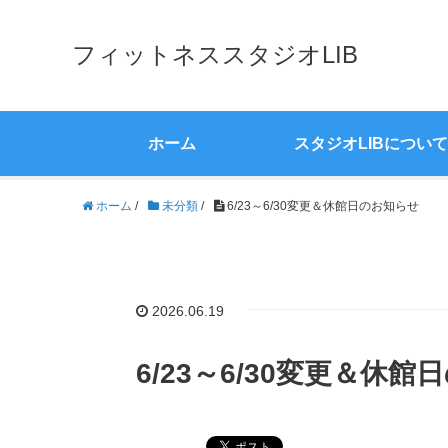
フィットネススタジオLIB
ホーム
スタジオLIBについて
ホーム
/
未分類
/
6/23～6/30変更＆休館日のお知らせ
2026.06.19
6/23～6/30変更＆休