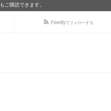
でもご購読できます。
Feedly
でフォローする