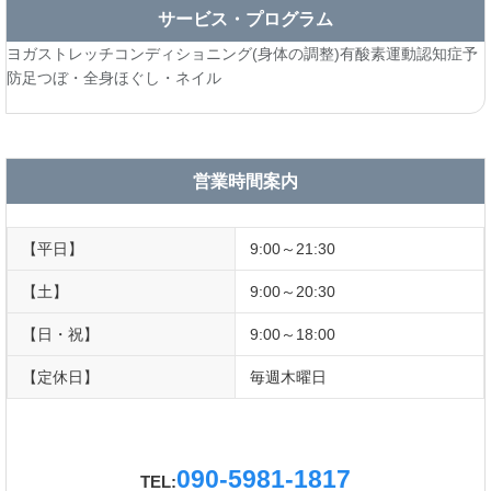
サービス・プログラム
ヨガ
ストレッチ
コンディショニング(身体の調整)
有酸素運動
認知症予
防
足つぼ・全身ほぐし・ネイル
営業時間案内
【平日】
9:00～21:30
【土】
9:00～20:30
【日・祝】
9:00～18:00
【定休日】
毎週木曜日
090-5981-1817
TEL: