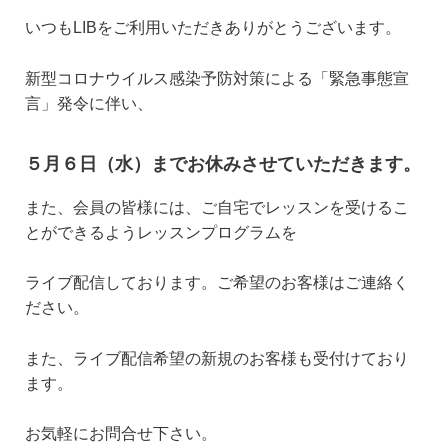
いつもLIBをご利用いただきありがとうございます。
新型コロナウイルス感染予防対策による「緊急事態宣
言」発令に伴い、
５月６日（水）までお休みさせていただきます。
また、会員の皆様には、ご自宅でレッスンを受けるこ
とができるようレッスンプログラムを
ライブ配信しております。ご希望のお客様はご連絡く
ださい。
また、ライブ配信希望の新規のお客様も受付けており
ます。
お気軽にお問合せ下さい。