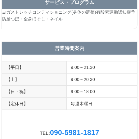
サービス・プログラム
ヨガ
ストレッチ
コンディショニング(身体の調整)
有酸素運動
認知症予
防
足つぼ・全身ほぐし・ネイル
営業時間案内
【平日】
9:00～21:30
【土】
9:00～20:30
【日・祝】
9:00～18:00
【定休日】
毎週木曜日
090-5981-1817
TEL: