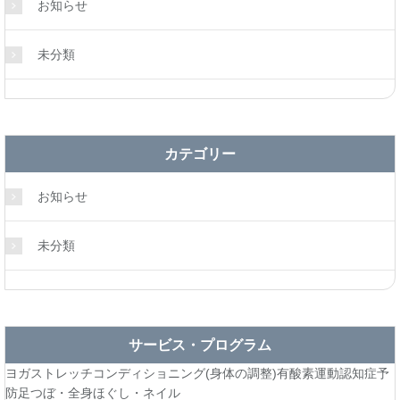
お知らせ
未分類
カテゴリー
お知らせ
未分類
サービス・プログラム
ヨガ
ストレッチ
コンディショニング(身体の調整)
有酸素運動
認知症予
防
足つぼ・全身ほぐし・ネイル