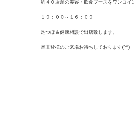
約４０店舗の美容・飲食ブースをワンコイ
１０：００～１６：００
足つぼ＆健康相談で出店致します。
是非皆様のご来場お待ちしております(^^)