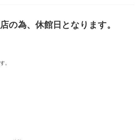
出店の為、休館日となります。
ます。