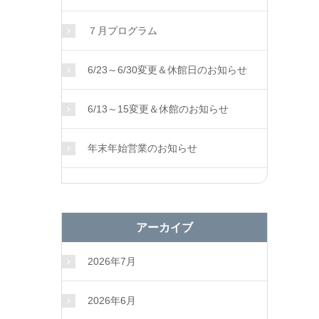
７月プログラム
6/23～6/30変更＆休館日のお知らせ
6/13～15変更＆休館のお知らせ
年末年始営業のお知らせ
アーカイブ
2026年7月
2026年6月