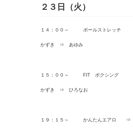
２３日（火）
１４：００～ ポールストレッチ
かずき ⇒ あゆみ
１５：００～ FIT ボクシング
かずき ⇒ ひろなお
１９：１５～ かんたんエアロ ⇒ 