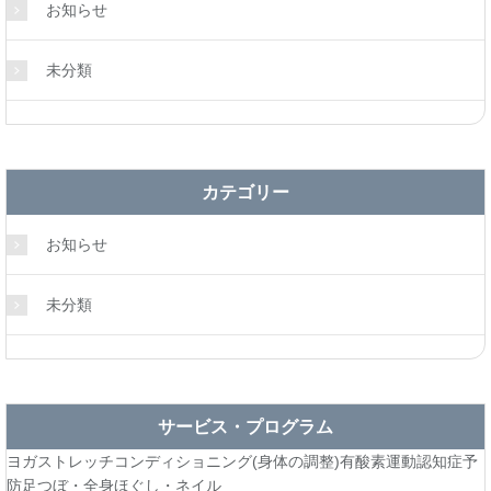
お知らせ
未分類
カテゴリー
お知らせ
未分類
サービス・プログラム
ヨガ
ストレッチ
コンディショニング(身体の調整)
有酸素運動
認知症予
防
足つぼ・全身ほぐし・ネイル