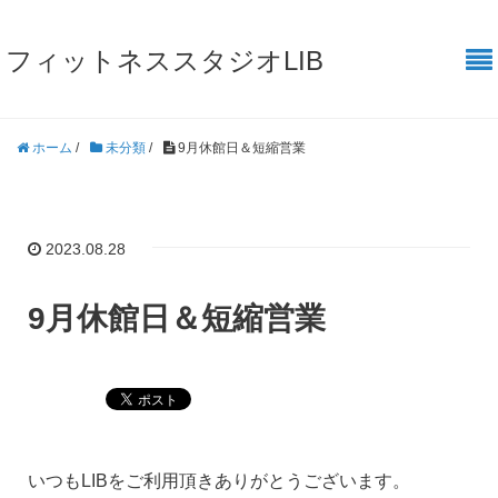
フィットネススタジオLIB
ホーム
/
未分類
/
9月休館日＆短縮営業
2023.08.28
9月休館日＆短縮営業
いつもLIBをご利用頂きありがとうございます。