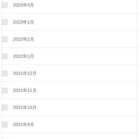
2023年3月
2023年1月
2022年2月
2022年1月
2021年12月
2021年11月
2021年10月
2021年9月