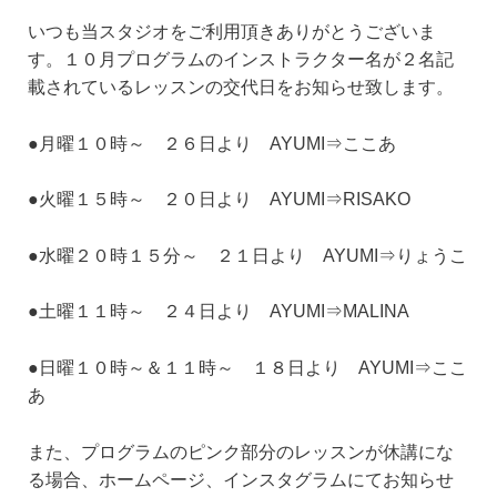
いつも当スタジオをご利用頂きありがとうございま
す。１０月プログラムのインストラクター名が２名記
載されているレッスンの交代日をお知らせ致します。
●月曜１０時～ ２６日より AYUMI⇒ここあ
●火曜１５時～ ２０日より AYUMI⇒RISAKO
●水曜２０時１５分～ ２１日より AYUMI⇒りょうこ
●土曜１１時～ ２４日より AYUMI⇒MALINA
●日曜１０時～＆１１時～ １８日より AYUMI⇒ここ
あ
また、プログラムのピンク部分のレッスンが休講にな
る場合、ホームページ、インスタグラムにてお知らせ