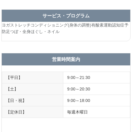
サービス・プログラム
ヨガ
ストレッチ
コンディショニング(身体の調整)
有酸素運動
認知症予
防
足つぼ・全身ほぐし・ネイル
営業時間案内
【平日】
9:00～21:30
【土】
9:00～20:30
【日・祝】
9:00～18:00
【定休日】
毎週木曜日