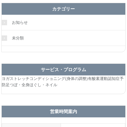
カテゴリー
お知らせ
未分類
サービス・プログラム
ヨガ
ストレッチ
コンディショニング(身体の調整)
有酸素運動
認知症予
防
足つぼ・全身ほぐし・ネイル
営業時間案内