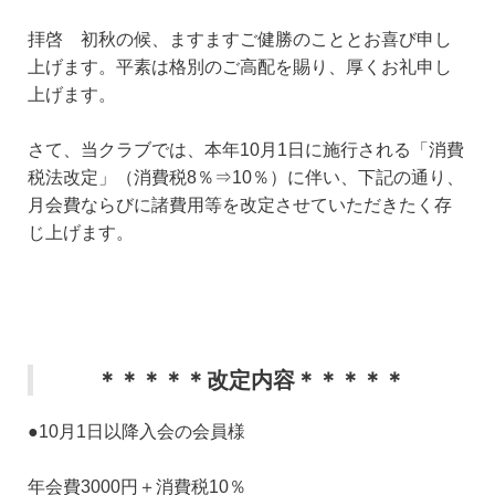
拝啓 初秋の候、ますますご健勝のこととお喜び申し
上げます。平素は格別のご高配を賜り、厚くお礼申し
上げます。
さて、当クラブでは、本年10月1日に施行される「消費
税法改定」（消費税8％⇒10％）に伴い、下記の通り、
月会費ならびに諸費用等を改定させていただきたく存
じ上げます。
＊＊＊＊＊改定内容＊＊＊＊＊
●10月1日以降入会の会員様
年会費3000円＋消費税10％