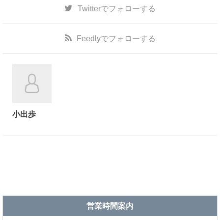
Twitter
でフォローする
Feedly
でフォローする
小出歩
営業時間案内