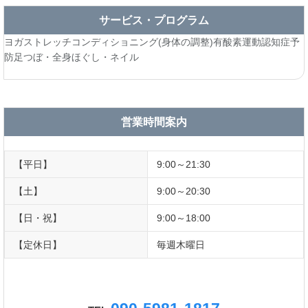
サービス・プログラム
ヨガ
ストレッチ
コンディショニング(身体の調整)
有酸素運動
認知症予
防
足つぼ・全身ほぐし・ネイル
営業時間案内
【平日】
9:00～21:30
【土】
9:00～20:30
【日・祝】
9:00～18:00
【定休日】
毎週木曜日