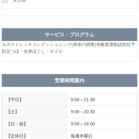
サービス・プログラム
ヨガ
ストレッチ
コンディショニング(身体の調整)
有酸素運動
認知症予
防
足つぼ・全身ほぐし・ネイル
営業時間案内
【平日】
9:00～21:30
【土】
9:00～20:30
【日・祝】
9:00～18:00
【定休日】
毎週木曜日