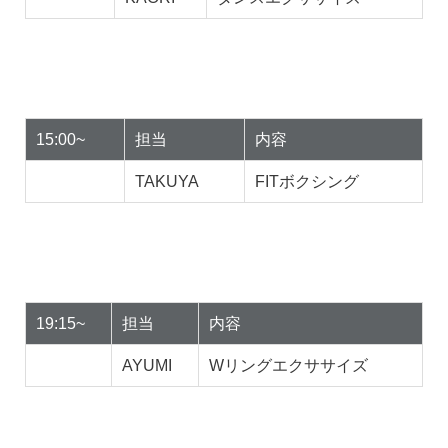
15:00~
担当
内容
TAKUYA
FITボクシング
19:15~
担当
内容
AYUMI
Wリングエクササイズ