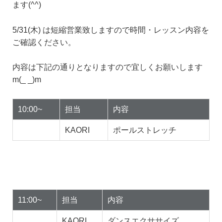
ます(^^)
5/31(木) は短縮営業致しますので時間・レッスン内容を
ご確認ください。
内容は下記の通りとなりますので宜しくお願いします
m(_ _)m
10:00~
担当
内容
KAORI
ポールストレッチ
11:00~
担当
内容
KAORI
ダンスエクササイズ