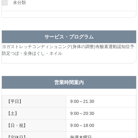
未分類
サービス・プログラム
ヨガ
ストレッチ
コンディショニング(身体の調整)
有酸素運動
認知症予
防
足つぼ・全身ほぐし・ネイル
営業時間案内
【平日】
9:00～21:30
【土】
9:00～20:30
【日・祝】
9:00～18:00
【定休日】
毎週木曜日