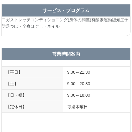
サービス・プログラム
ヨガ
ストレッチ
コンディショニング(身体の調整)
有酸素運動
認知症予
防
足つぼ・全身ほぐし・ネイル
営業時間案内
【平日】
9:00～21:30
【土】
9:00～20:30
【日・祝】
9:00～18:00
【定休日】
毎週木曜日