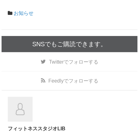
b
o
お知らせ
o
k
SNSでもご購読できます。
Twitter
でフォローする
Feedly
でフォローする
フィットネススタジオLIB