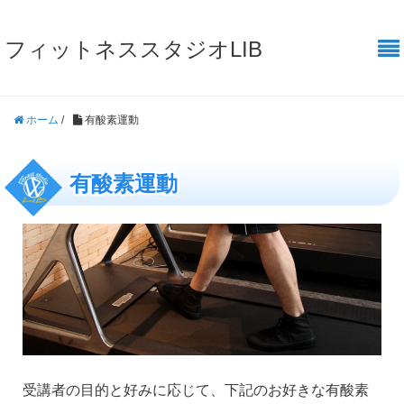
フィットネススタジオLIB
ホーム
/
有酸素運動
有酸素運動
受講者の目的と好みに応じて、下記のお好きな有酸素