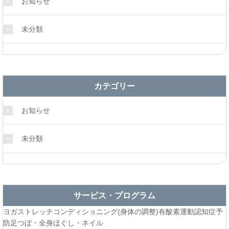
お知らせ
未分類
カテゴリー
お知らせ
未分類
サービス・プログラム
ヨガ
ストレッチ
コンディショニング(身体の調整)
有酸素運動
認知症予
防
足つぼ・全身ほぐし・ネイル