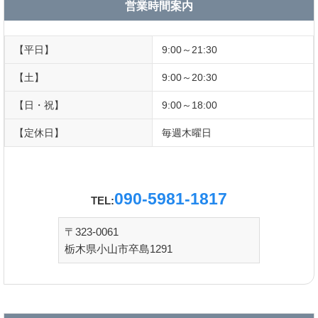
o
営業時間案内
o
k
【平日】
9:00～21:30
【土】
9:00～20:30
【日・祝】
9:00～18:00
【定休日】
毎週木曜日
090-5981-1817
TEL:
〒323-0061
栃木県小山市卒島1291