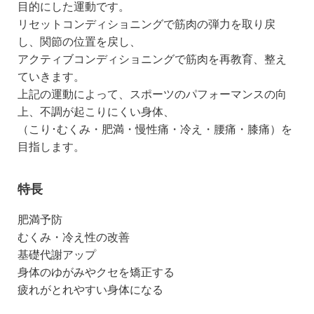
目的にした運動です。
リセットコンディショニングで筋肉の弾力を取り戻
し、関節の位置を戻し、
アクティブコンディショニングで筋肉を再教育、整え
ていきます。
上記の運動によって、スポーツのパフォーマンスの向
上、不調が起こりにくい身体、
（こり･むくみ・肥満・慢性痛・冷え・腰痛・膝痛）を
目指します。
特長
肥満予防
むくみ・冷え性の改善
基礎代謝アップ
身体のゆがみやクセを矯正する
疲れがとれやすい身体になる