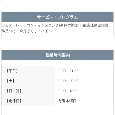
サービス・プログラム
ヨガ
ストレッチ
コンディショニング(身体の調整)
有酸素運動
認知症予
防
足つぼ・全身ほぐし・ネイル
営業時間案内
【平日】
9:00～21:30
【土】
9:00～20:30
【日・祝】
9:00～18:00
【定休日】
毎週木曜日